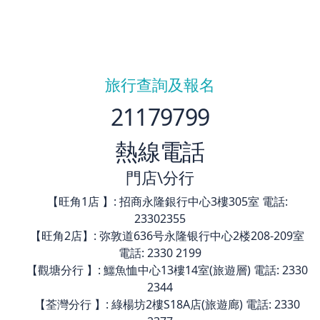
旅行查詢及報名
21179799
熱線電話
門店\分行
【旺角1店 】: 招商永隆銀行中心3樓305室 電話:
23302355
【旺角2店】: 弥敦道636号永隆银行中心2楼208-209室
電話: 2330 2199
【觀塘分行 】: 鱷魚恤中心13樓14室(旅遊層) 電話: 2330
2344
【荃灣分行 】: 綠楊坊2樓S18A店(旅遊廊) 電話: 2330