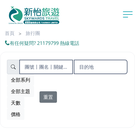
首頁
旅行團
有任何疑問? 21179799 熱線電話
重置