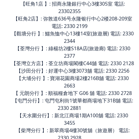
【旺角1店 】: 招商永隆銀行中心3樓305室 電話:
23302355
【旺角2店】: 弥敦道636号永隆银行中心2楼208-209室
電話: 2330 2199
【觀塘分行 】: 鱷魚恤中心13樓14室(旅遊層) 電話: 2330
2344
【荃灣分行 】: 綠楊坊2樓S18A店(旅遊廊) 電話: 2330
2377
【荃灣立方店】: 荃立坊商場閣樓C44舖 電話: 2330 2128
【沙田分行】: 好運中心3樓3073舖 電話: 2330 2256
【大埔分行 】: 寶湖花園商場2樓216B舖 電話: 2330
2663
【 元朗分行 】: 順福糧倉地下 G06 舖 電話: 2330 2728
【屯門分行】: 屯門屯利街1號華都商場地下31B舖 電話:
2330 2881
【天水圍分行】: 新北江商場1期A100舖 電話: 2330
3455
【柴灣分行 】: 新翠商場4樓30號舖（旅遊層） 電話:
2330 2928