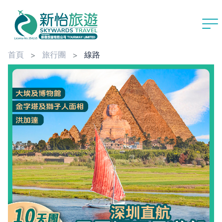
首頁
旅行團
線路