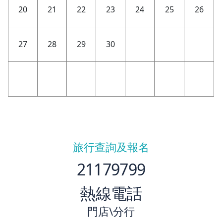
20
21
22
23
24
25
26
27
28
29
30
旅行查詢及報名
21179799
熱線電話
門店\分行