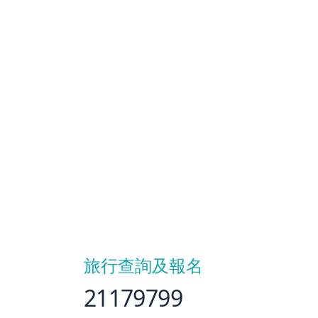
旅行查詢及報名
21179799