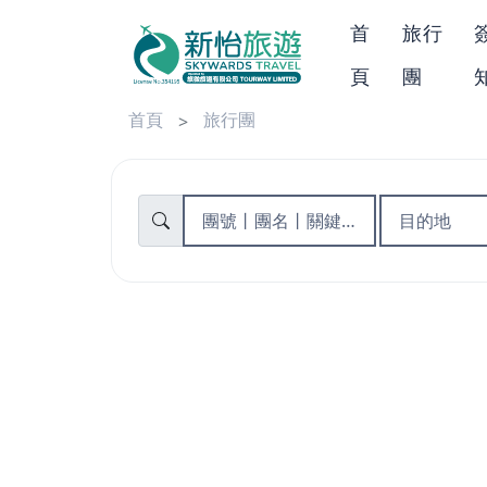
首
旅行
頁
團
首頁
旅行團