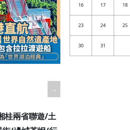
16
17
18
23
24
25
30
31
→
湘桂兩省聯遊/土