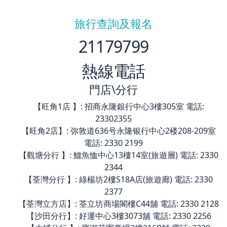
旅行查詢及報名
21179799
熱線電話
門店\分行
【旺角1店 】: 招商永隆銀行中心3樓305室 電話:
23302355
【旺角2店】: 弥敦道636号永隆银行中心2楼208-209室
電話: 2330 2199
【觀塘分行 】: 鱷魚恤中心13樓14室(旅遊層) 電話: 2330
2344
【荃灣分行 】: 綠楊坊2樓S18A店(旅遊廊) 電話: 2330
2377
【荃灣立方店】: 荃立坊商場閣樓C44舖 電話: 2330 2128
【沙田分行】: 好運中心3樓3073舖 電話: 2330 2256