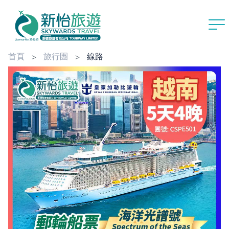
首頁
旅行團
線路