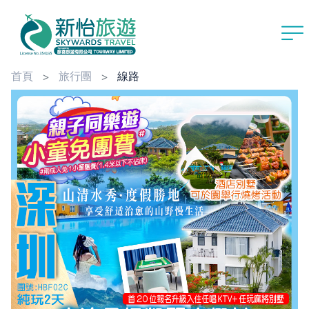
首頁
旅行團
線路