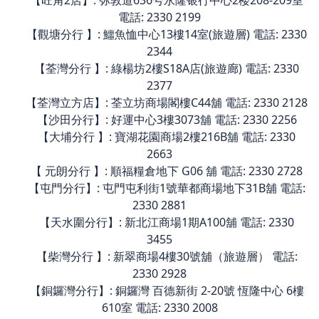
電話: 2330 2199
【觀塘分行 】: 鱷魚恤中心13樓14室(旅遊層) 電話: 2330
2344
【荃灣分行 】: 綠楊坊2樓S18A店(旅遊廊) 電話: 2330
2377
【荃灣立方店】: 荃立坊商場閣樓C44舖 電話: 2330 2128
【沙田分行】: 好運中心3樓3073舖 電話: 2330 2256
【大埔分行 】: 寶湖花園商場2樓216B舖 電話: 2330
2663
【 元朗分行 】: 順福糧倉地下 G06 舖 電話: 2330 2728
【屯門分行】: 屯門屯利街1號華都商場地下31B舖 電話:
2330 2881
【天水圍分行】: 新北江商場1期A100舖 電話: 2330
3455
【柴灣分行 】: 新翠商場4樓30號舖（旅遊層） 電話:
2330 2928
【銅鑼灣分行】: 銅鑼灣 百德新街 2-20號 恆隆中心 6樓
610室 電話: 2330 2008