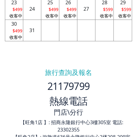
23
25
26
28
29
24
27
$499
$499
$499
$599
$599
收客中
收客中
收客中
收客中
收客中
30
31
$499
收客中
旅行查詢及報名
21179799
熱線電話
門店\分行
【旺角1店 】: 招商永隆銀行中心3樓305室 電話:
23302355
【旺角2店】: 弥敦道636号永隆银行中心2楼208-209室