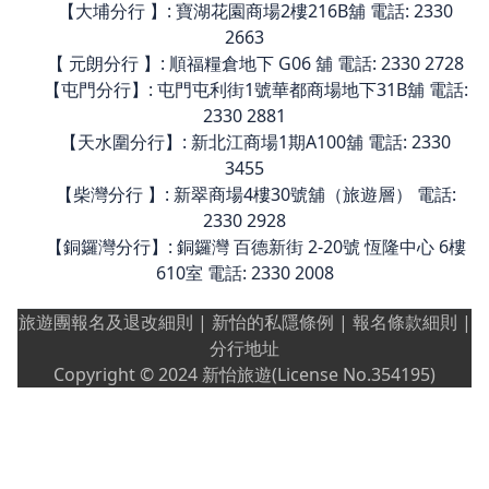
23302355
【旺角2店】: 弥敦道636号永隆银行中心2楼208-209室
電話: 2330 2199
【觀塘分行 】: 鱷魚恤中心13樓14室(旅遊層) 電話: 2330
2344
【荃灣分行 】: 綠楊坊2樓S18A店(旅遊廊) 電話: 2330
2377
【荃灣立方店】: 荃立坊商場閣樓C44舖 電話: 2330 2128
【沙田分行】: 好運中心3樓3073舖 電話: 2330 2256
【大埔分行 】: 寶湖花園商場2樓216B舖 電話: 2330
2663
【 元朗分行 】: 順福糧倉地下 G06 舖 電話: 2330 2728
【屯門分行】: 屯門屯利街1號華都商場地下31B舖 電話:
2330 2881
【天水圍分行】: 新北江商場1期A100舖 電話: 2330
3455
【柴灣分行 】: 新翠商場4樓30號舖（旅遊層） 電話:
2330 2928
【銅鑼灣分行】: 銅鑼灣 百德新街 2-20號 恆隆中心 6樓