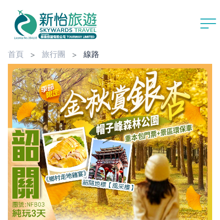
首頁
旅行團
線路