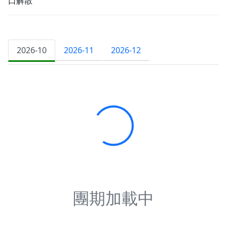
口解散
2026-10
2026-11
2026-12
SUN日
MON一
TUE二
WED三
THU四
FRI五
SAT六
1
2
3
國慶節
4
5
6
7
8
9
10
11
13
16
12
14
15
17
$799
$799
$859
收客中
收客中
收客中
18
20
23
19
21
22
24
$859
$799
$859