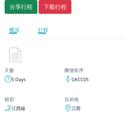
分享行程
下載行程
概況
行程
天數
團號前序
5 Days
GKCC05
類型
目的地
江西線
江西