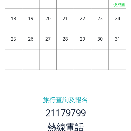
快成團
18
19
20
21
22
23
24
25
26
27
28
29
30
31
旅行查詢及報名
21179799
熱線電話