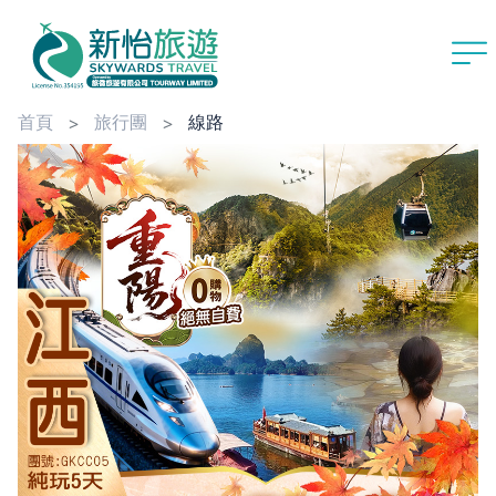
首頁
旅行團
線路