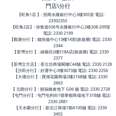
門店\分行
【旺角1店 】: 招商永隆銀行中心3樓305室 電話:
23302355
【旺角2店】: 弥敦道636号永隆银行中心2楼208-209室
電話: 2330 2199
【觀塘分行 】: 鱷魚恤中心13樓14室(旅遊層) 電話: 2330
2344
【荃灣分行 】: 綠楊坊2樓S18A店(旅遊廊) 電話: 2330
2377
【荃灣立方店】: 荃立坊商場閣樓C44舖 電話: 2330 2128
【沙田分行】: 好運中心3樓3073舖 電話: 2330 2256
【大埔分行 】: 寶湖花園商場2樓216B舖 電話: 2330
2663
【 元朗分行 】: 順福糧倉地下 G06 舖 電話: 2330 2728
【屯門分行】: 屯門屯利街1號華都商場地下31B舖 電話:
2330 2881
【天水圍分行】: 新北江商場1期A100舖 電話: 2330
3455