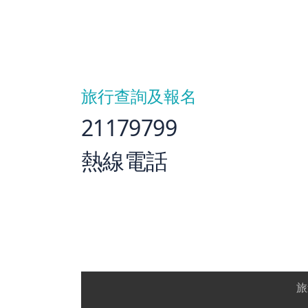
旅行查詢及報名
21179799
熱線電話
旅