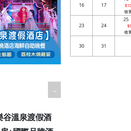
16
17
$1
收
25
23
24
$
收
30
31
→
樂谷溫泉渡假酒