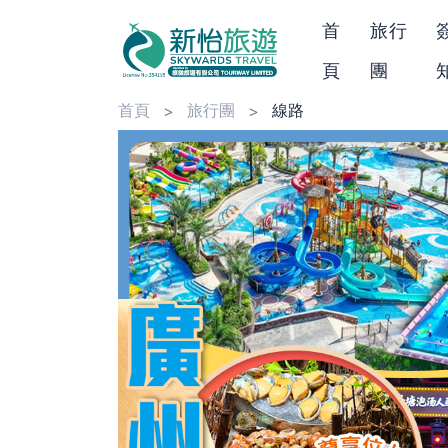
首
旅行
頁
團
首頁
旅行團
線路