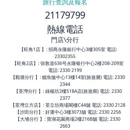
旅行查詢及報名
21179799
熱線電話
門店\分行
【旺角1店 】: 招商永隆銀行中心3樓305室 電話:
23302355
【旺角2店】: 弥敦道636号永隆银行中心2楼208-209室
電話: 2330 2199
【觀塘分行 】: 鱷魚恤中心13樓14室(旅遊層) 電話: 2330
2344
【荃灣分行 】: 綠楊坊2樓S18A店(旅遊廊) 電話: 2330
2377
【荃灣立方店】: 荃立坊商場閣樓C44舖 電話: 2330 2128
【沙田分行】: 好運中心3樓3073舖 電話: 2330 2256
【大埔分行 】: 寶湖花園商場2樓216B舖 電話: 2330
2663