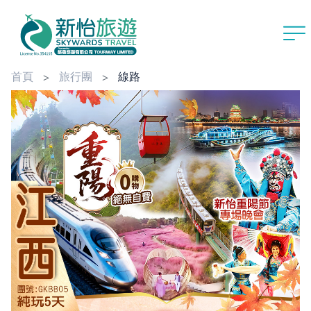
首頁
旅行團
線路