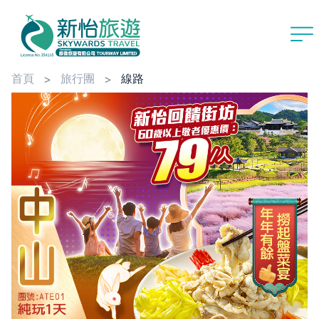
首頁
旅行團
線路