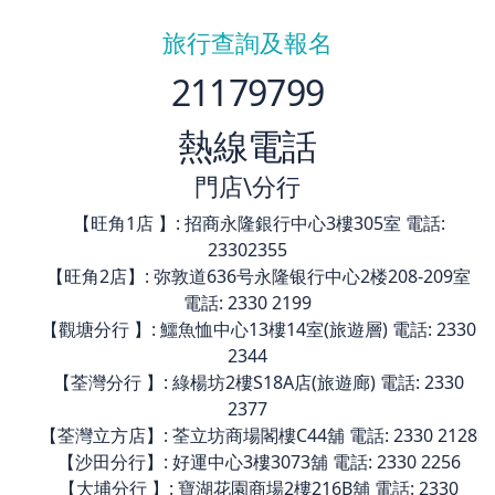
旅行查詢及報名
21179799
熱線電話
門店\分行
【旺角1店 】: 招商永隆銀行中心3樓305室 電話:
23302355
【旺角2店】: 弥敦道636号永隆银行中心2楼208-209室
電話: 2330 2199
【觀塘分行 】: 鱷魚恤中心13樓14室(旅遊層) 電話: 2330
2344
【荃灣分行 】: 綠楊坊2樓S18A店(旅遊廊) 電話: 2330
2377
【荃灣立方店】: 荃立坊商場閣樓C44舖 電話: 2330 2128
【沙田分行】: 好運中心3樓3073舖 電話: 2330 2256
【大埔分行 】: 寶湖花園商場2樓216B舖 電話: 2330