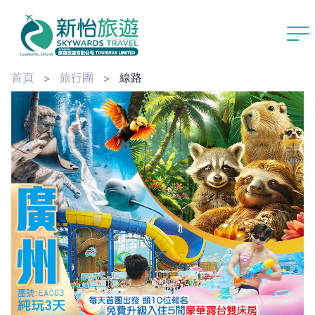
首頁
旅行團
線路