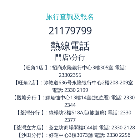
旅行查詢及報名
21179799
熱線電話
門店\分行
【旺角1店 】: 招商永隆銀行中心3樓305室 電話:
23302355
【旺角2店】: 弥敦道636号永隆银行中心2楼208-209室
電話: 2330 2199
【觀塘分行 】: 鱷魚恤中心13樓14室(旅遊層) 電話: 2330
2344
【荃灣分行 】: 綠楊坊2樓S18A店(旅遊廊) 電話: 2330
2377
【荃灣立方店】: 荃立坊商場閣樓C44舖 電話: 2330 2128
【沙田分行】: 好運中心3樓3073舖 電話: 2330 2256