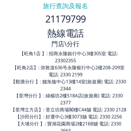
旅行查詢及報名
21179799
熱線電話
門店\分行
【旺角1店 】: 招商永隆銀行中心3樓305室 電話:
23302355
【旺角2店】: 弥敦道636号永隆银行中心2楼208-209室
電話: 2330 2199
【觀塘分行 】: 鱷魚恤中心13樓14室(旅遊層) 電話: 2330
2344
【荃灣分行 】: 綠楊坊2樓S18A店(旅遊廊) 電話: 2330
2377
【荃灣立方店】: 荃立坊商場閣樓C44舖 電話: 2330 2128
【沙田分行】: 好運中心3樓3073舖 電話: 2330 2256
【大埔分行 】: 寶湖花園商場2樓216B舖 電話: 2330
2663