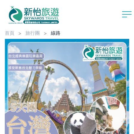
首頁
旅行團
線路