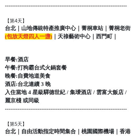
-------------------------------------------------------------------
【第4天】
台北｜山地傳統特產推廣中心｜菁桐車站｜菁桐老街
(包放天燈四人一盞)
｜天祿藝術中心｜西門町｜
早餐:酒店
午餐:打狗霸台式火鍋套餐
晚餐:自費地道美食
酒店:
台北連續 3 晚
入住當地 4 星級驛德世紀 / 集璦酒店 / 雲富大飯店 /
麗京棧 或同級
-------------------------------------------------------------------
【第5天】
台北｜自由活動指定時間集合｜桃園國際機場｜香港