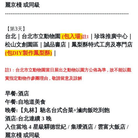
麗京棧 或同級
-------------------------------------------------------------------
【第3天】
台北｜台北市立動物園
(包入場)
｜珍珠推廣中心｜
註1
松山文創園區｜誠品書店｜鳳梨酥特式工房及專門店
(包DIY製作鳳梨酥)
｜
註1 : 台北市立動物園當日展出之動物以園方公佈為準 , 故不能以觀
賞指定動物作參團理由 , 敬請留意及諒解
早餐:酒店
午餐:自地道美食
晚餐:【丸林】馳名台式合菜+滷肉飯吃到飽
酒店:
台北連續 3 晚
入住當地 4 星級驛德世紀 / 集璦酒店 / 雲富大飯店 /
麗京棧 或同級