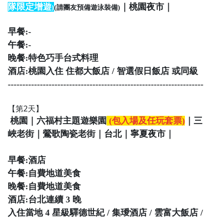
隊限定增遊
｜桃園夜市｜
)
(請團友預備遊泳裝備)
早餐:-
午餐:-
晚餐:特色巧手台式料理
酒店:
桃園入住 住都大飯店 / 智選假日飯店 或同級
-------------------------------------------------------------------
【第2天】
桃園｜六福村主題遊樂園
(包入場及任玩套票)
｜三
峽老街｜鶯歌陶瓷老街｜台北｜寧夏夜市｜
早餐:酒店
午餐:
自費地道美食
晚餐:
自費地道美食
酒店:
台北
連續 3 晚
入住當地 4 星級
驛德世紀 / 集璦酒店 /
雲富大飯店 /