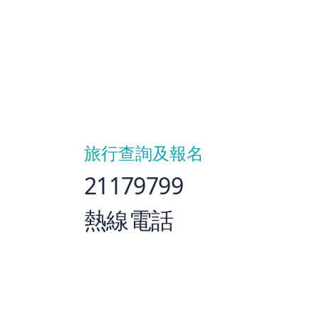
旅行查詢及報名
21179799
熱線電話