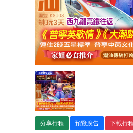
←
分享行程
預覽廣告
下載行