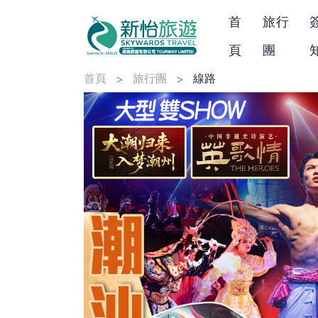
首
旅行
頁
團
首頁
旅行團
線路