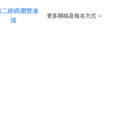
機二維碼瀏覽連
更多聯絡及報名方式
接