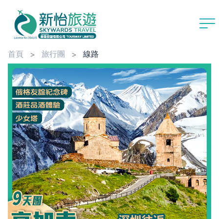
首頁
旅行團
線路