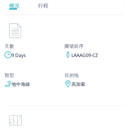
概況
行程
天數
團號前序
9 Days
LAAAG09-CZ
類型
目的地
地中海線
高加索