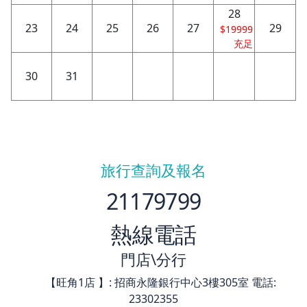
28
23
24
25
26
27
29
$19999
充足
30
31
旅行查詢及報名
21179799
熱線電話
門店\分行
【旺角1店 】: 招商永隆銀行中心3樓305室 電話:
23302355