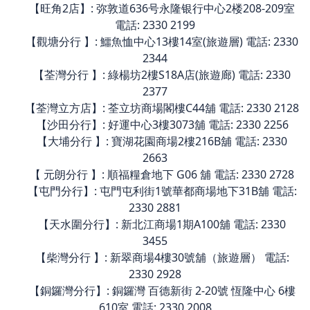
【旺角2店】: 弥敦道636号永隆银行中心2楼208-209室
電話: 2330 2199
【觀塘分行 】: 鱷魚恤中心13樓14室(旅遊層) 電話: 2330
2344
【荃灣分行 】: 綠楊坊2樓S18A店(旅遊廊) 電話: 2330
2377
【荃灣立方店】: 荃立坊商場閣樓C44舖 電話: 2330 2128
【沙田分行】: 好運中心3樓3073舖 電話: 2330 2256
【大埔分行 】: 寶湖花園商場2樓216B舖 電話: 2330
2663
【 元朗分行 】: 順福糧倉地下 G06 舖 電話: 2330 2728
【屯門分行】: 屯門屯利街1號華都商場地下31B舖 電話:
2330 2881
【天水圍分行】: 新北江商場1期A100舖 電話: 2330
3455
【柴灣分行 】: 新翠商場4樓30號舖（旅遊層） 電話:
2330 2928
【銅鑼灣分行】: 銅鑼灣 百德新街 2-20號 恆隆中心 6樓
610室 電話: 2330 2008