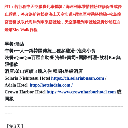
註1 : 若行程中天空膠囊列車體驗 / 海岸列車乘搭體驗維修保養或停
止營運，將改為前往松島海上天空步道+纜車單程乘搭體驗
+松島龍
宮雲橋以取代海岸列車乘搭體驗，天空膠囊列車體驗及青沙浦紅白
燈塔Sky Walk行程
早餐:酒店
午餐:一人一鍋韓國傳統土種參雞湯+泡菜小食
晚餐:
QooQoo百匯自助餐 海鮮+壽司+國際料理+飲料Bar無
限暢飲
酒店:
釜山連續 3 晚入住 韓國4星級酒店
Solaria Nishitetsu Hotel
https://ch.solariabusan.com
/
Adela Hotel
http://hoteladela.com /
Crown Harbor Hotel
https://www.crownharborhotel.com
或
同級
-----------------------------------------------------------------------------------
-----
【第3天】