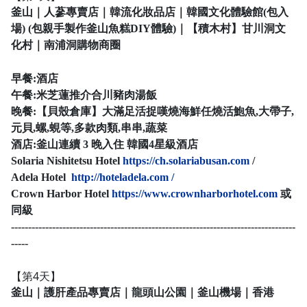
釜山｜人蔘專賣店｜韓流化妝品店｜韓國文化體驗館(包入
場) (包親手製作釜山魚糕DIY體驗)｜【積木村】甘川洞文
化村｜南浦洞購物商圈
早餐:酒店
午餐:
米芝蓮推介合川豬肉湯飯
晚餐:
【貝殼倉庫】大滿足活捉嘆燒海鮮任燒活鮑魚,大帶子,
元貝,螺,蜆等,多款肉類,串串,蔬菜
酒店:
釜山連續 3 晚入住 韓國4星級酒店
Solaria Nishitetsu Hotel
https://ch.solariabusan.com
/
Adela Hotel
http://hoteladela.com /
Crown Harbor Hotel
https://www.crownharborhotel.com
或
同級
-----------------------------------------------------------------------------------
-----
【第4天】
釜山｜護肝產品專賣店｜龍頭山公園｜釜山機場｜香港