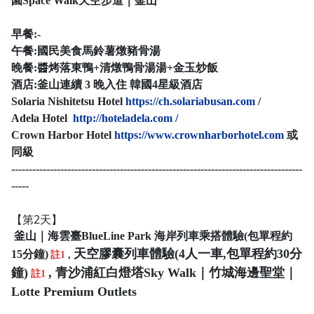
園Space Walk天空步道｜釜山
早餐:-
午餐:國民美食馬鈴薯燉豬骨湯
晚餐:
醬烤落東鴨+清燉鴨骨湯湯+金玉炒飯
酒店:
釜山連續 3 晚入住 韓國4星級酒店
Solaria Nishitetsu Hotel
https://ch.solariabusan.com
/
Adela Hotel
http://hoteladela.com /
Crown Harbor Hotel
https://www.crownharborhotel.com
或
同級
-----------------------------------------------------------------------------------
-----
【第2天】
釜山｜海雲臺BlueLine Park 海岸列車乘搭體驗(包單程約
天空膠囊列車體驗(4人一車,包單程約30分
15分鐘)
註1
,
鐘)
, 青沙浦紅白燈塔Sky Walk｜竹城海邊聖堂
｜
註1
Lotte Premium Outlets