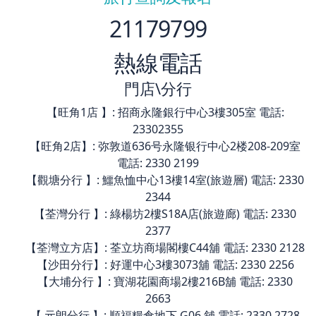
21179799
熱線電話
門店\分行
【旺角1店 】: 招商永隆銀行中心3樓305室 電話:
23302355
【旺角2店】: 弥敦道636号永隆银行中心2楼208-209室
電話: 2330 2199
【觀塘分行 】: 鱷魚恤中心13樓14室(旅遊層) 電話: 2330
2344
【荃灣分行 】: 綠楊坊2樓S18A店(旅遊廊) 電話: 2330
2377
【荃灣立方店】: 荃立坊商場閣樓C44舖 電話: 2330 2128
【沙田分行】: 好運中心3樓3073舖 電話: 2330 2256
【大埔分行 】: 寶湖花園商場2樓216B舖 電話: 2330
2663
【 元朗分行 】: 順福糧倉地下 G06 舖 電話: 2330 2728