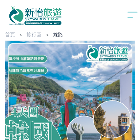
首頁
旅行團
線路