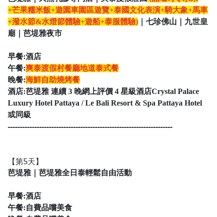
+芒果糯米飯+遊園車園區遊覽+
泰國文化表演+騎大象+馬車
+潑水節&水燈節體驗+遊船+泰服體驗)
｜七珍佛山｜九世皇
廟｜芭堤雅夜市
早餐:酒店
午餐:
爽泰渡假村餐廳
地道泰式餐
晚餐:
海鮮自助燒烤餐
酒店:
芭堤雅 連續 3 晚網上評價 4 星級酒店Crystal Palace
Luxury Hotel Pattaya / Le Bali Resort & Spa Pattaya Hotel
或同級
--------------------------------------------------------------------
【第5天】
芭堤雅｜芭堤雅全日泰輕鬆自由活動
早餐:酒店
午餐:自費品嚐美食