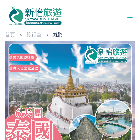
首頁
旅行團
線路