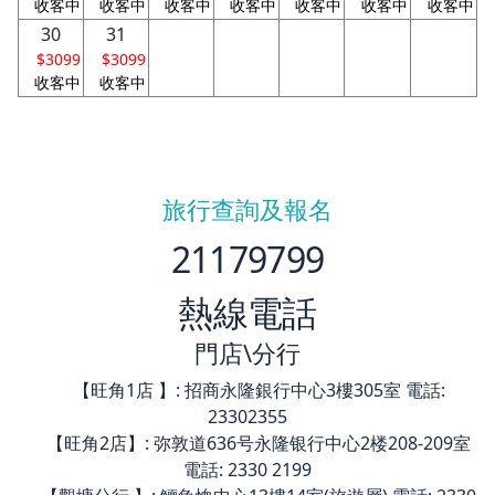
收客中
收客中
收客中
收客中
收客中
收客中
收客中
30
31
$3099
$3099
收客中
收客中
旅行查詢及報名
21179799
熱線電話
門店\分行
【旺角1店 】: 招商永隆銀行中心3樓305室 電話:
23302355
【旺角2店】: 弥敦道636号永隆银行中心2楼208-209室
電話: 2330 2199