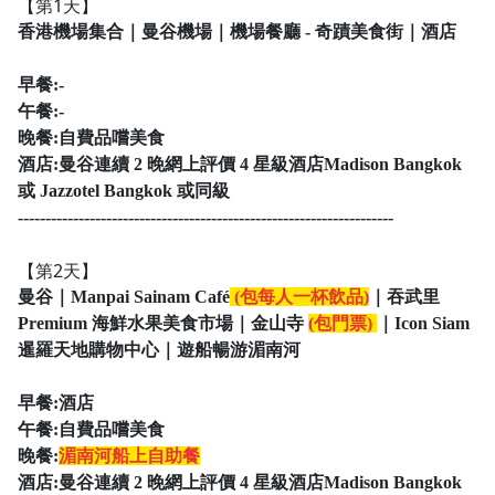
【第1天】
香港機場集合｜曼谷機場｜機場餐廳 - 奇蹟美食街｜酒店
早餐:-
午餐:-
晚餐:
自費品嚐美食
酒店:
曼谷連續 2 晚網上評價 4 星級酒店Madison Bangkok
或 Jazzotel Bangkok 或同級
--------------------------------------------------------------------
【第2天】
曼谷｜Manpai Sainam Café
(包每人一杯飲品)
｜吞武里
Premium 海鮮水果美食市場｜金山寺
(包門票)
｜Icon Siam
暹羅天地購物中心｜遊船暢游湄南河
早餐:酒店
午餐:
自費品嚐美食
晚餐:
湄南河船上自助餐
酒店:
曼谷連續 2 晚網上評價 4 星級酒店Madison Bangkok