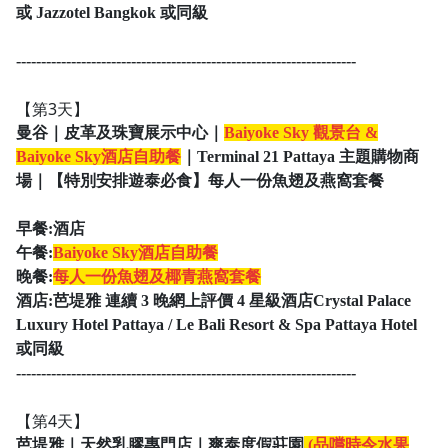
或 Jazzotel Bangkok 或同級
--------------------------------------------------------------------
【第3天】
曼谷｜皮革及珠寶展示中心｜
Baiyoke Sky 觀景台 &
Baiyoke Sky酒店自助餐
｜Terminal 21 Pattaya 主題購物商
場｜【特別安排遊泰必食】每人一份魚翅及燕窩套餐
早餐:酒店
午餐:
Baiyoke Sky酒店自助餐
晚餐:
每人一份魚翅及椰青燕窩套餐
酒店:
芭堤雅 連續 3 晚網上評價 4 星級酒店Crystal Palace
Luxury Hotel Pattaya / Le Bali Resort & Spa Pattaya Hotel
或同級
--------------------------------------------------------------------
【第4天】
芭堤雅｜天然乳膠專門店｜爽泰度假莊園
(品嚐時令水果