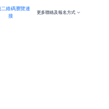
機二維碼瀏覽連
更多聯絡及報名方式
接