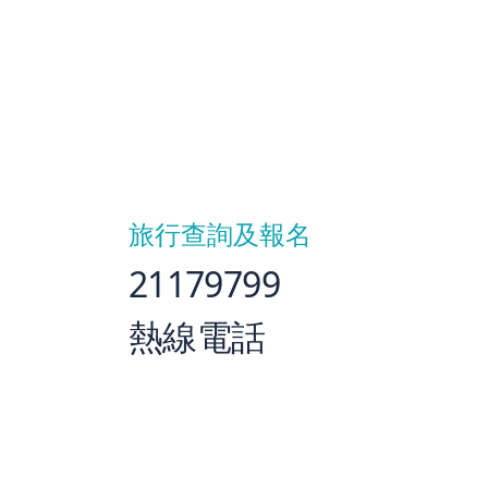
旅行查詢及報名
21179799
熱線電話