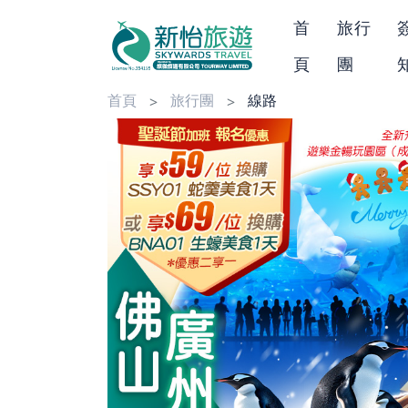
首
旅行
頁
團
首頁
旅行團
線路