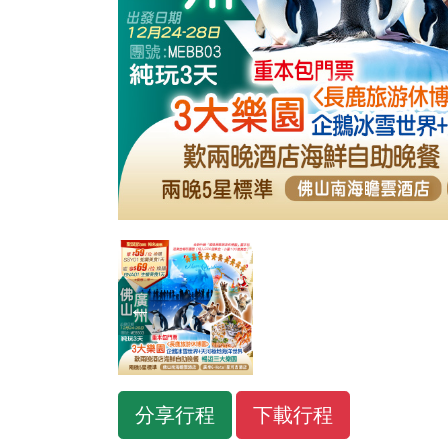
←
分享行程
下載行程