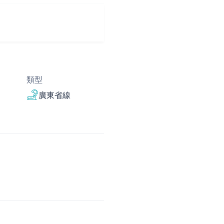
類型
廣東省線