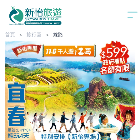
首頁
旅行團
線路