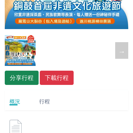
←
→
分享行程
下載行程
概況
行程