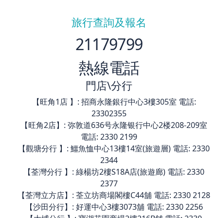
旅行查詢及報名
21179799
熱線電話
門店\分行
【旺角1店 】: 招商永隆銀行中心3樓305室 電話:
23302355
【旺角2店】: 弥敦道636号永隆银行中心2楼208-209室
電話: 2330 2199
【觀塘分行 】: 鱷魚恤中心13樓14室(旅遊層) 電話: 2330
2344
【荃灣分行 】: 綠楊坊2樓S18A店(旅遊廊) 電話: 2330
2377
【荃灣立方店】: 荃立坊商場閣樓C44舖 電話: 2330 2128
【沙田分行】: 好運中心3樓3073舖 電話: 2330 2256