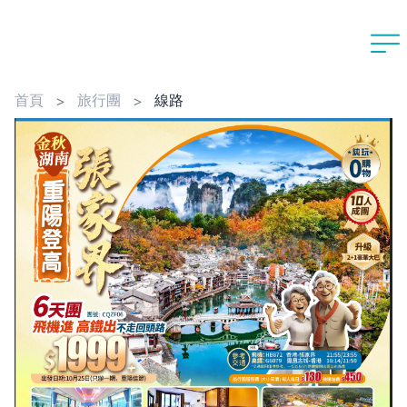
首頁
旅行團
線路