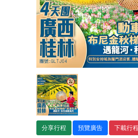
←
分享行程
預覽廣告
下載行