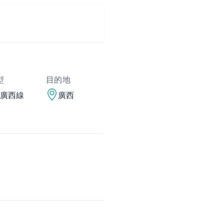
型
目的地
廣西線
廣西