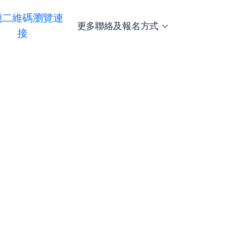
機二維碼瀏覽連
更多聯絡及報名方式
接