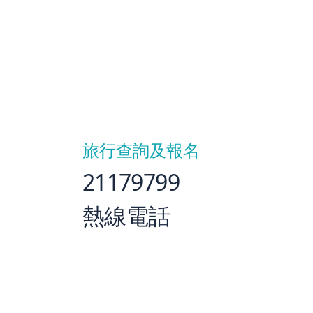
旅行查詢及報名
21179799
熱線電話