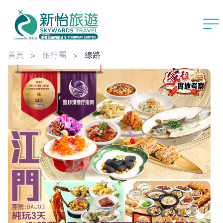
首頁
旅行團
線路