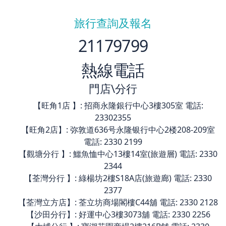
旅行查詢及報名
21179799
熱線電話
門店\分行
【旺角1店 】: 招商永隆銀行中心3樓305室 電話:
23302355
【旺角2店】: 弥敦道636号永隆银行中心2楼208-209室
電話: 2330 2199
【觀塘分行 】: 鱷魚恤中心13樓14室(旅遊層) 電話: 2330
2344
【荃灣分行 】: 綠楊坊2樓S18A店(旅遊廊) 電話: 2330
2377
【荃灣立方店】: 荃立坊商場閣樓C44舖 電話: 2330 2128
【沙田分行】: 好運中心3樓3073舖 電話: 2330 2256