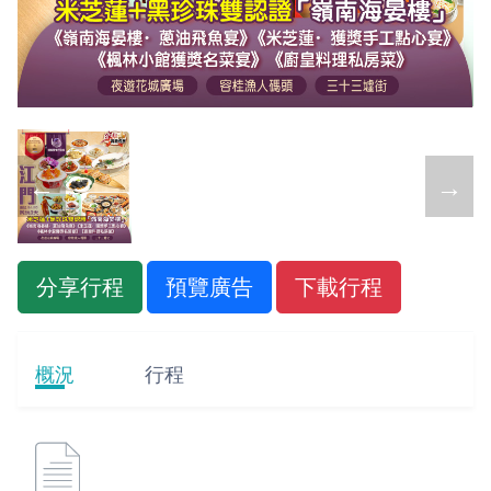
←
→
分享行程
預覽廣告
下載行程
概況
行程