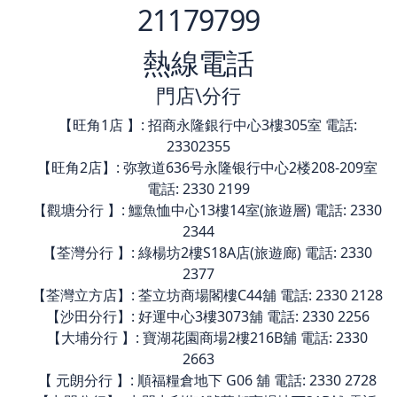
21179799
熱線電話
門店\分行
【旺角1店 】: 招商永隆銀行中心3樓305室 電話:
23302355
【旺角2店】: 弥敦道636号永隆银行中心2楼208-209室
電話: 2330 2199
【觀塘分行 】: 鱷魚恤中心13樓14室(旅遊層) 電話: 2330
2344
【荃灣分行 】: 綠楊坊2樓S18A店(旅遊廊) 電話: 2330
2377
【荃灣立方店】: 荃立坊商場閣樓C44舖 電話: 2330 2128
【沙田分行】: 好運中心3樓3073舖 電話: 2330 2256
【大埔分行 】: 寶湖花園商場2樓216B舖 電話: 2330
2663
【 元朗分行 】: 順福糧倉地下 G06 舖 電話: 2330 2728