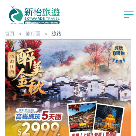
首頁
旅行團
線路