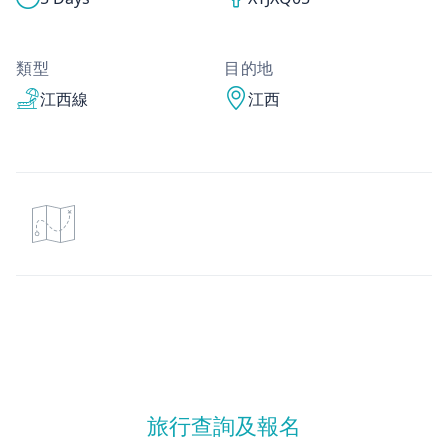
類型
目的地
江西線
江西
旅行查詢及報名