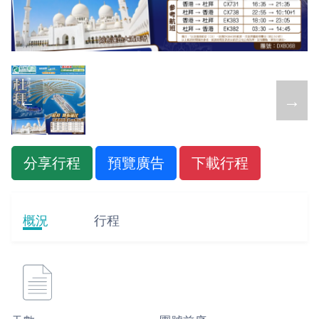
←
→
分享行程
預覽廣告
下載行程
概況
行程