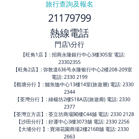
旅行查詢及報名
21179799
熱線電話
門店\分行
【旺角1店 】: 招商永隆銀行中心3樓305室 電話:
23302355
【旺角2店】: 弥敦道636号永隆银行中心2楼208-209室
電話: 2330 2199
【觀塘分行 】: 鱷魚恤中心13樓14室(旅遊層) 電話: 2330
2344
【荃灣分行 】: 綠楊坊2樓S18A店(旅遊廊) 電話: 2330
2377
【荃灣立方店】: 荃立坊商場閣樓C44舖 電話: 2330 2128
【沙田分行】: 好運中心3樓3073舖 電話: 2330 2256
【大埔分行 】: 寶湖花園商場2樓216B舖 電話: 2330
2663