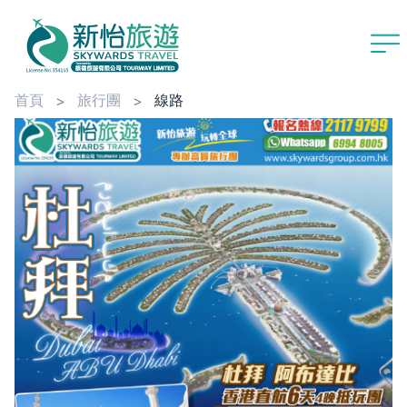
首頁
旅行團
線路