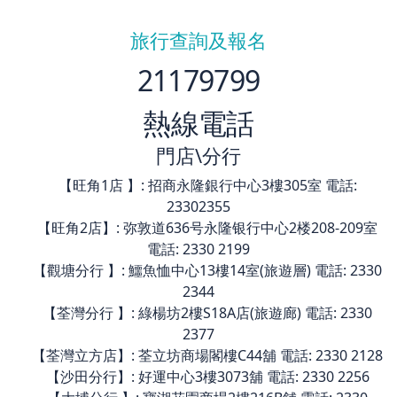
旅行查詢及報名
21179799
熱線電話
門店\分行
【旺角1店 】: 招商永隆銀行中心3樓305室 電話:
23302355
【旺角2店】: 弥敦道636号永隆银行中心2楼208-209室
電話: 2330 2199
【觀塘分行 】: 鱷魚恤中心13樓14室(旅遊層) 電話: 2330
2344
【荃灣分行 】: 綠楊坊2樓S18A店(旅遊廊) 電話: 2330
2377
【荃灣立方店】: 荃立坊商場閣樓C44舖 電話: 2330 2128
【沙田分行】: 好運中心3樓3073舖 電話: 2330 2256