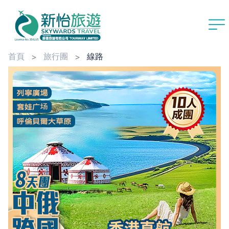
首頁
旅行團
線路