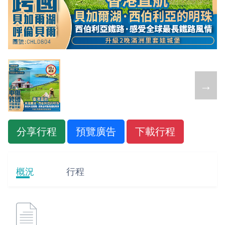
←
→
分享行程
預覽廣告
下載行程
概況
行程