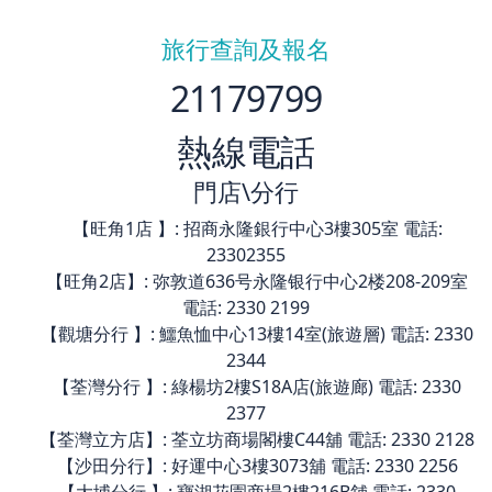
旅行查詢及報名
21179799
熱線電話
門店\分行
【旺角1店 】: 招商永隆銀行中心3樓305室 電話:
23302355
【旺角2店】: 弥敦道636号永隆银行中心2楼208-209室
電話: 2330 2199
【觀塘分行 】: 鱷魚恤中心13樓14室(旅遊層) 電話: 2330
2344
【荃灣分行 】: 綠楊坊2樓S18A店(旅遊廊) 電話: 2330
2377
【荃灣立方店】: 荃立坊商場閣樓C44舖 電話: 2330 2128
【沙田分行】: 好運中心3樓3073舖 電話: 2330 2256
【大埔分行 】: 寶湖花園商場2樓216B舖 電話: 2330