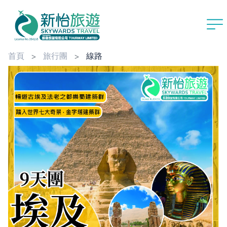
首頁
旅行團
線路