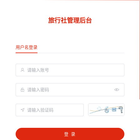
旅行社管理后台
用户名登录
登 录